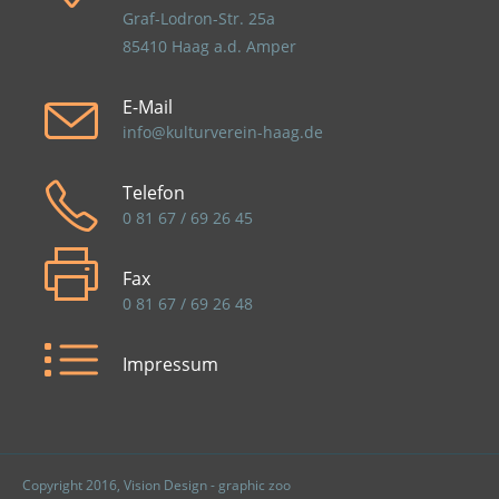
Graf-Lodron-Str. 25a
85410 Haag a.d. Amper
E-Mail
info@kulturverein-haag.de
Telefon
0 81 67 / 69 26 45
Fax
0 81 67 / 69 26 48
Impressum
Copyright 2016, Vision Design - graphic zoo